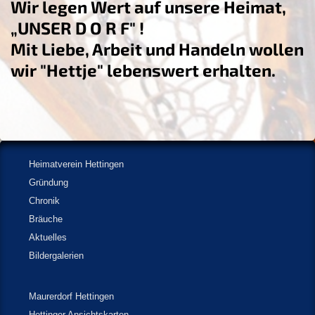
Wir legen Wert auf unsere Heimat,
„UNSER D O R F" !
Mit Liebe, Arbeit und Handeln wollen
wir "Hettje" lebenswert erhalten.
Heimatverein Hettingen
Gründung
Chronik
Bräuche
Aktuelles
Bildergalerien
Maurerdorf Hettingen
Hettinger Ansichtskarten