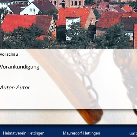
Vorschau
Vorankündigung
Autor: Autor
Kont
Heimatverein Hettingen
Maurerdorf Hettingen