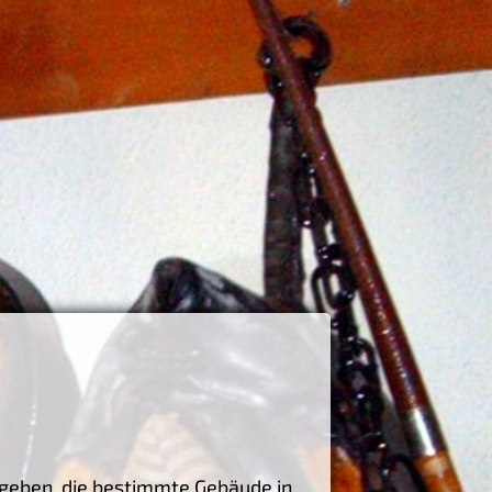
n geben, die bestimmte Gebäude in