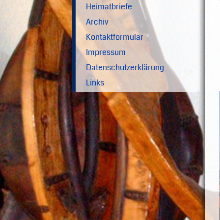
Heimatbriefe
Archiv
Kontaktformular
Impressum
Datenschutzerklärung
Links