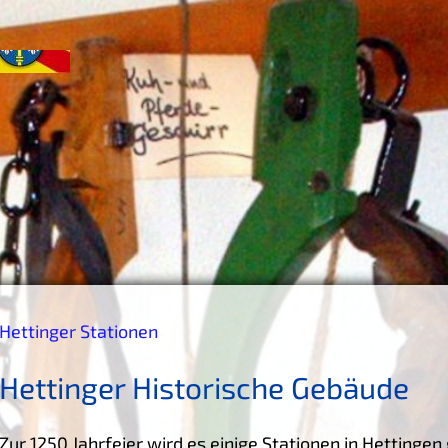
Hettinger Stationen
Hettinger Historische Gebäude
Zur 1250 Jahrfeier wird es einige Stationen in Hettinge