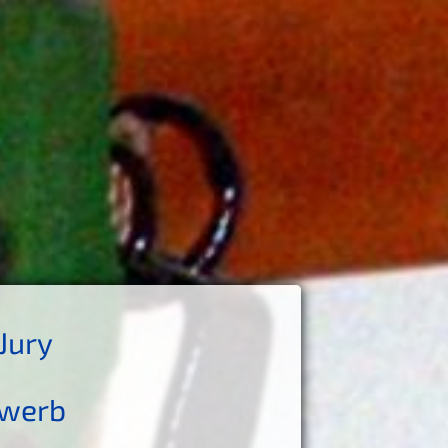
Jury
ewerb