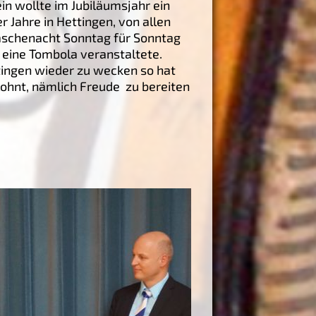
n wollte im Jubiläumsjahr ein
r Jahre in Hettingen, von allen
Faschenacht Sonntag für Sonntag
 eine Tombola veranstaltete.
tingen wieder zu wecken so hat
lohnt, nämlich Freude zu bereiten