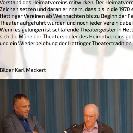
Vorstand des Heimatvereins mitwirken. Der Heimatverei
Zeichen setzen und daran erinnern, dass bis in die 1970 e
Hettinger Vereinen ab Weihnachten bis zu Beginn der 
Theater aufgeführt wurden und noch jeder Verein dabei
Wenn es gelungen ist schlafende Theatergeister in Het
sich die Mühe der Theaterspieler des Heimatvereins ge
und ein Wiederbelebung der Hettinger Theatertradition.
Bilder Karl Mackert