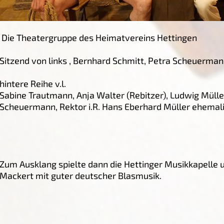
Die Theatergruppe des Heimatvereins Hettingen
Sitzend von links , Bernhard Schmitt, Petra Scheuerman
hintere Reihe v.l.
Sabine Trautmann, Anja Walter (Rebitzer), Ludwig Müller
Scheuermann, Rektor i.R. Hans Eberhard Müller ehemali
Zum Ausklang spielte dann die Hettinger Musikkapelle 
Mackert mit guter deutscher Blasmusik.