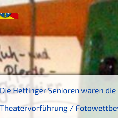
Die Hettinger Senioren waren die 
Theatervorführung / Fotowettb