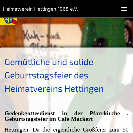
Heimatverein Hettingen 1968 e.V.
Gemütliche und solide
Geburtstagsfeier des
Heimatvereins Hettingen
Gedenkgottesdienst in der Pfarrkirche .
Geburtstagsfeier im Cafe Mackert
Hettingen. Da die eigentliche Großfeier zum 50