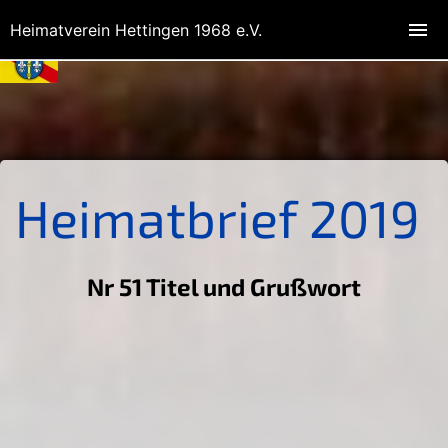
Heimatverein Hettingen 1968 e.V.
Heimatbrief 2019
Nr 51 Titel und Grußwort