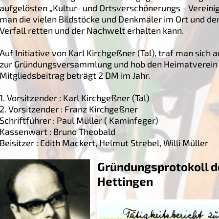
aufgelösten „Kultur- und Ortsverschönerungs - Vereinigu
man die vielen Bildstöcke und Denkmäler im Ort und de
Verfall retten und der Nachwelt erhalten kann.
Auf Initiative von Karl Kirchgeßner (Tal), traf man sich
zur Gründungsversammlung und hob den Heimatverein H
Mitgliedsbeitrag beträgt 2 DM im Jahr.
1. Vorsitzender : Karl Kirchgeßner (Tal)
2. Vorsitzender : Franz Kirchgeßner
Schriftführer : Paul Müller ( Kaminfeger)
Kassenwart : Bruno Theobald
Beisitzer : Edith Mackert, Helmut Strebel, Willi Müller
Gründungsprotokoll d
Hettingen