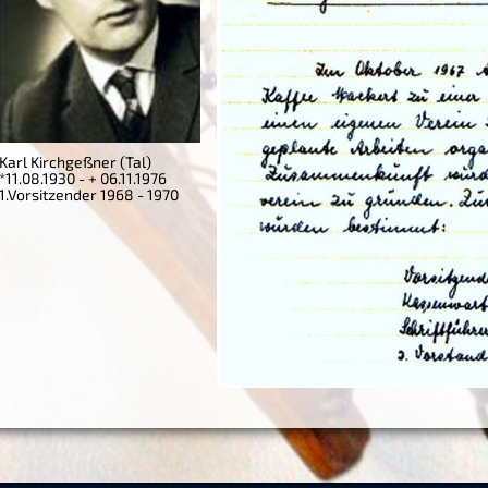
Karl Kirchgeßner (Tal)
*11.08.1930 - + 06.11.1976
1.Vorsitzender 1968 - 1970