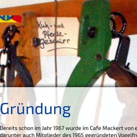
Gründung
Bereits schon im Jahr 1967 wurde im Cafe Mackert von 
darunter auch Mitglieder des 1965 gegründeten Vogelf