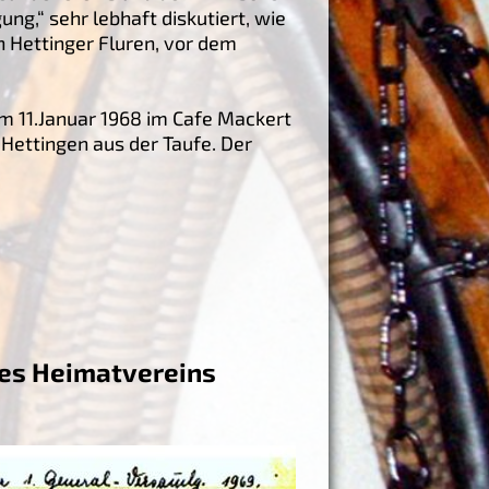
ng,“ sehr lebhaft diskutiert, wie
n Hettinger Fluren, vor dem
 am 11.Januar 1968 im Cafe Mackert
ettingen aus der Taufe. Der
es Heimatvereins