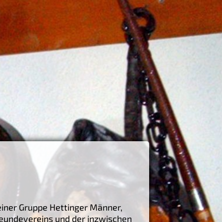
einer Gruppe Hettinger Männer,
reundevereins und der inzwischen