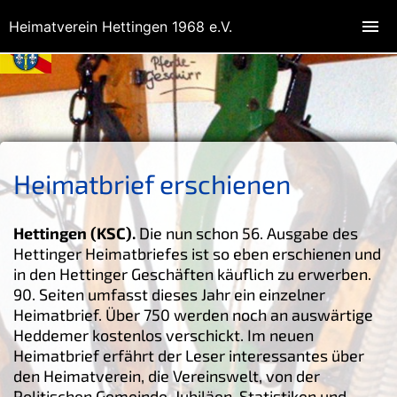
Heimatverein Hettingen 1968 e.V.
Heimatbrief erschienen
Hettingen (KSC).
Die nun schon 56. Ausgabe des
Hettinger Heimatbriefes ist so eben erschienen und
in den Hettinger Geschäften käuflich zu erwerben.
90. Seiten umfasst dieses Jahr ein einzelner
Heimatbrief. Über 750 werden noch an auswärtige
Heddemer kostenlos verschickt. Im neuen
Heimatbrief erfährt der Leser interessantes über
den Heimatverein, die Vereinswelt, von der
Politischen Gemeinde, Jubiläen, Statistiken und