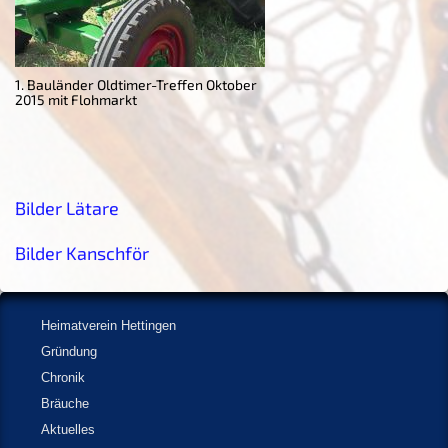
1. Bauländer Oldtimer-Treffen Oktober
2015 mit Flohmarkt
Bilder Lätare
Bilder Kanschför
Heimatverein Hettingen
Gründung
Chronik
Bräuche
Aktuelles