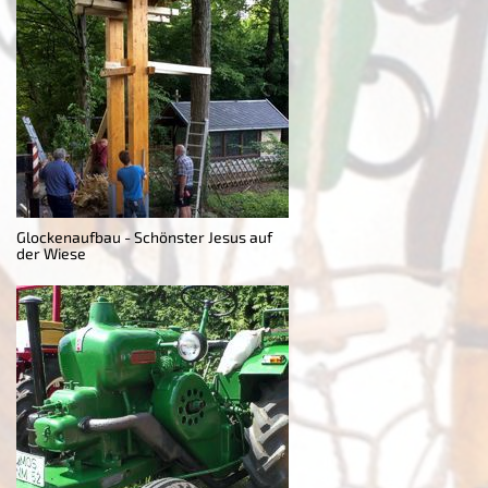
Glockenaufbau - Schönster Jesus auf
der Wiese