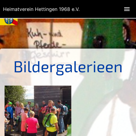
Heimatverein Hettingen 1968 e.V.
Bildergalerieen