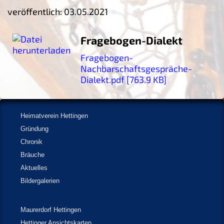
veröffentlich: 03.05.2021
Fragebogen-Dialekt
Fragebogen-
Nachbarschaftsgespräche-
Dialekt.pdf [763.9 KB]
Heimatverein Hettingen
Gründung
Chronik
Bräuche
Aktuelles
Bildergalerien
Maurerdorf Hettingen
Hettinger Ansichtskarten