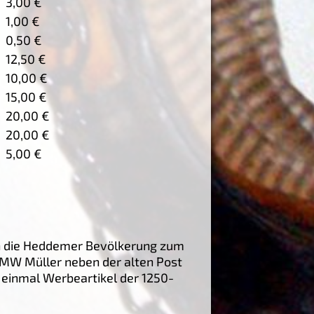
3,00 €
1,00 €
0,50 €
12,50 €
10,00 €
15,00 €
20,00 €
20,00 €
5,00 €
in die Heddemer Bevölkerung zum
BMW Müller neben der alten Post
 einmal Werbeartikel der 1250-