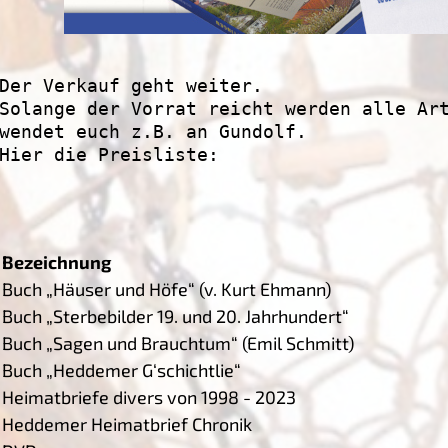
Der Verkauf geht weiter. 
Solange der Vorrat reicht werden alle Ar
wendet euch z.B. an Gundolf.
Hier die Preisliste:
Bezeichnung
Buch „Häuser und Höfe“ (v. Kurt Ehmann)
Buch „Sterbebilder 19. und 20. Jahrhundert“
Buch „Sagen und Brauchtum“ (Emil Schmitt)
Buch „Heddemer G‘schichtlie“
Heimatbriefe divers von 1998 - 2023
Heddemer Heimatbrief Chronik