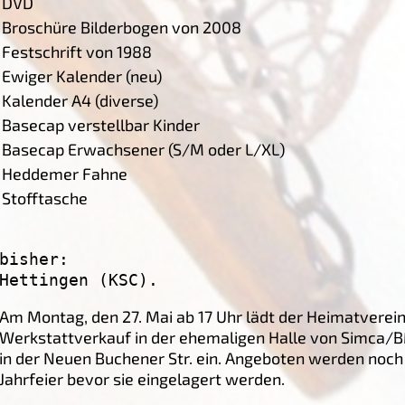
DVD
Broschüre Bilderbogen von 2008
Festschrift von 1988
Ewiger Kalender (neu)
Kalender A4 (diverse)
Basecap verstellbar Kinder
Basecap Erwachsener (S/M oder L/XL)
Heddemer Fahne
Stofftasche
bisher:
Hettingen (KSC). 
Am Montag, den 27. Mai ab 17 Uhr lädt der Heimatvere
Werkstattverkauf in der ehemaligen Halle von Simca/
in der Neuen Buchener Str. ein. Angeboten werden noch
Jahrfeier bevor sie eingelagert werden.