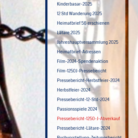
Kinderbasar-2025
12 Std Wanderung 2025
Heimatbrief 56 erschienen
Lätare 2025
Jahreshauptversammlung 2025
Heimatbrief-Adressen
Film-2024-Spendenaktion
Film-1250J-Pressebericht
Pressebericht-Herbstfeier-2024
Herbstfeier-2024
Pressebericht-12-Std-2024
Passionsspiele 2024
Pressebericht-1250-J-Abverkauf
Pressebericht-Lätare-2024
Buchvorstellung-Zeitungsbericht