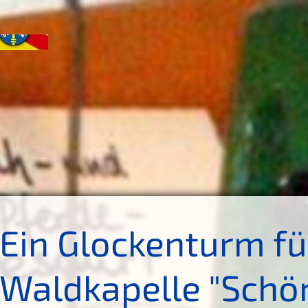
Ein Glockenturm fü
Waldkapelle "Schö