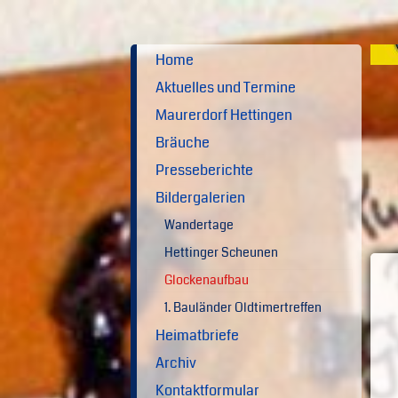
Home
Aktuelles und Termine
Maurerdorf Hettingen
Bräuche
Presseberichte
Bildergalerien
Wandertage
Hettinger Scheunen
Glockenaufbau
1. Bauländer Oldtimertreffen
Heimatbriefe
Archiv
Kontaktformular