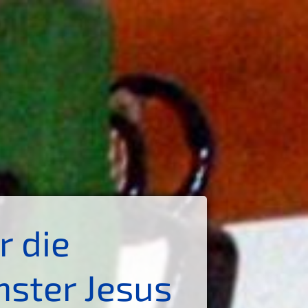
r die
nster Jesus